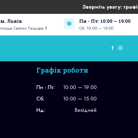
Зверніть увагу:
графік 
м. Львів
Пн - Пт: 10:00 — 19:00
площа Святого Теодора 5
Сб: 10:00 — 15:00
Графік роботи
Пн - Пт:
10:00 — 19:00
Сб:
10:00 — 15:00
Нд:
Вихідний