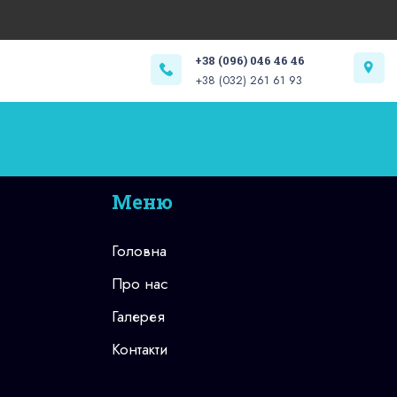
+38 (096) 046 46 46
+38 (032) 261 61 93
Меню
Головна
Про нас
Галерея
Контакти