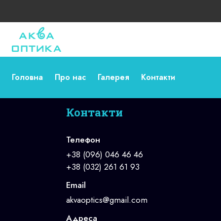
Головна
Про нас
Галерея
Контакти
Контакти
Телефон
+38 (096) 046 46 46
+38 (032) 261 61 93
Email
akvaoptics@gmail.com
Адреса